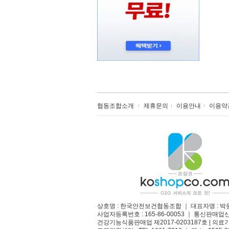
협동조합소개
제휴문의
이용안내
이용약
상호명 : 한국안전보건협동조합 ｜ 대표자명 : 박
사업자등록번호 : 165-86-00053 ｜ 통신판매업
건강기능식품판매업 제2017-0203187호 | 의료기