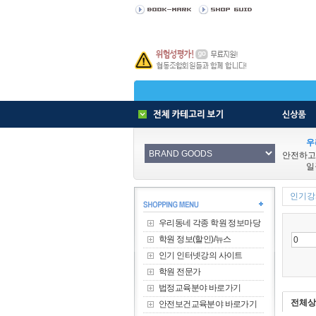
우
안전하고
일
인기강사
우리동네 각종 학원 정보마당
학원 정보(할인)/뉴스
인기 인터넷강의 사이트
학원 전문가
법정교육분야 바로가기
전체상
안전보건교육분야 바로가기