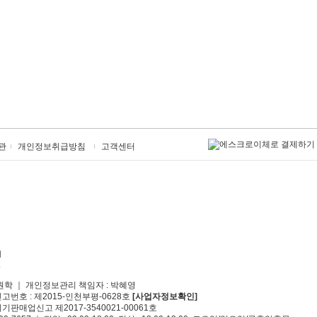
관
개인정보취급방침
고객센터
원학 ｜ 개인정보관리 책임자 : 박혜영
신고번호 : 제2015-인천부평-0628호
[사업자정보확인]
기판매업신고 제2017-3540021-00061호